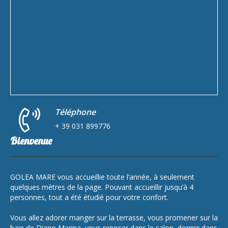
Téléphone
+ 39 031 899776
Bienvenue
GOLEA MARE vous accueillie toute l’année, à seulement
quelques mètres de la page. Pouvant accueillir jusqu’à 4
personnes, tout a été étudié pour votre confort.
Vous allez adorer manger sur la terrasse, vous promener sur la
baie de Diano Marina, vous reposer dans le salon, dormir dans