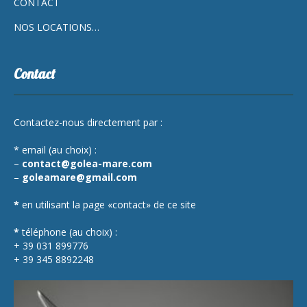
CONTACT
NOS LOCATIONS…
Contact
Contactez-nous directement par :
* email (au choix) :
–
contact@golea-mare.com
–
goleamare@gmail.com
*
en utilisant la page «contact» de ce site
*
téléphone (au choix) :
+ 39 031 899776
+ 39 345 8892248