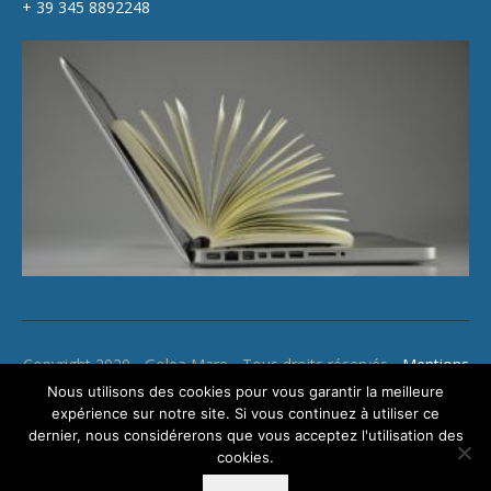
+ 39 345 8892248
Copyright 2020 - Golea Mare - Tous droits réservés -
Mentions
légales
Nous utilisons des cookies pour vous garantir la meilleure
expérience sur notre site. Si vous continuez à utiliser ce
dernier, nous considérerons que vous acceptez l'utilisation des
cookies.