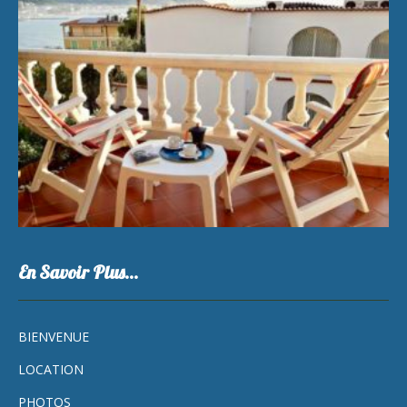
En Savoir Plus…
BIENVENUE
LOCATION
PHOTOS