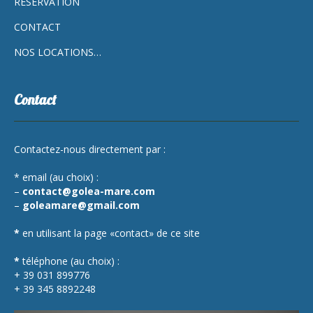
RÉSERVATION
CONTACT
NOS LOCATIONS…
Contact
Contactez-nous directement par :
* email (au choix) :
–
contact@golea-mare.com
–
goleamare@gmail.com
*
en utilisant la page «contact» de ce site
*
téléphone (au choix) :
+ 39 031 899776
+ 39 345 8892248