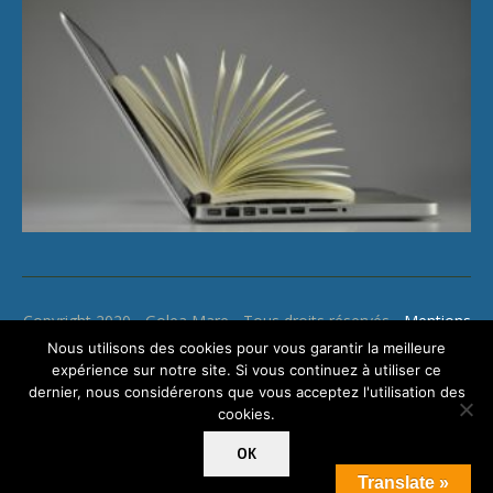
Copyright 2020 - Golea Mare - Tous droits réservés -
Mentions
légales
Nous utilisons des cookies pour vous garantir la meilleure
expérience sur notre site. Si vous continuez à utiliser ce
dernier, nous considérerons que vous acceptez l'utilisation des
cookies.
OK
Translate »