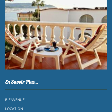
En Savoir Plus…
BIENVENUE
LOCATION