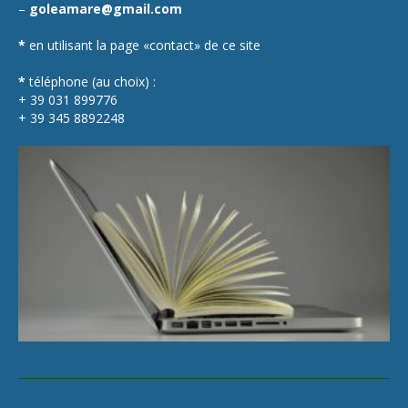
–
goleamare@gmail.com
*
en utilisant la page «contact» de ce site
*
téléphone (au choix) :
+ 39 031 899776
+ 39 345 8892248