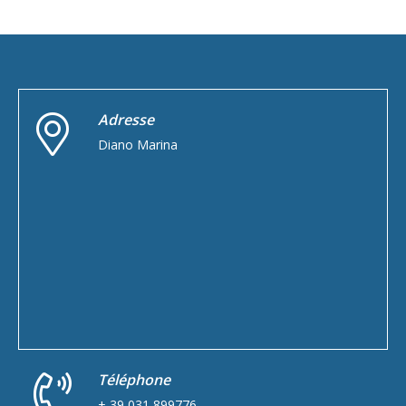
Adresse
Diano Marina
Téléphone
+ 39 031 899776