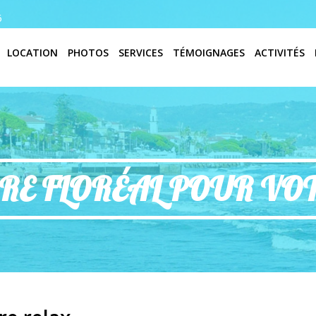
6
LOCATION
PHOTOS
SERVICES
TÉMOIGNAGES
ACTIVITÉS
RE FLORÉAL POUR VO