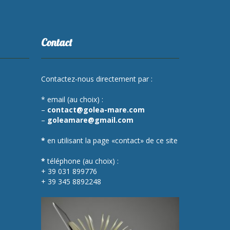
Contact
Contactez-nous directement par :
* email (au choix) :
–
contact@golea-mare.com
–
goleamare@gmail.com
*
en utilisant la page «contact» de ce site
*
téléphone (au choix) :
+ 39 031 899776
+ 39 345 8892248