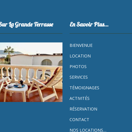
Sur La Grande Terrasse
En Savoir Plus…
BIENVENUE
LOCATION
PHOTOS
SERVICES
TÉMOIGNAGES
ACTIVITÉS
RÉSERVATION
CONTACT
NOS LOCATIONS…