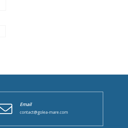
Email
contact@golea-mare.com