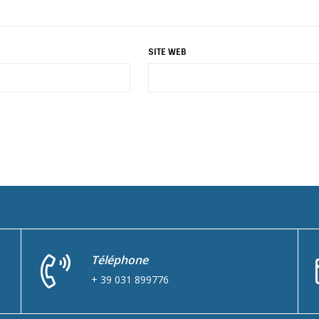
SITE WEB
Téléphone
+ 39 031 899776