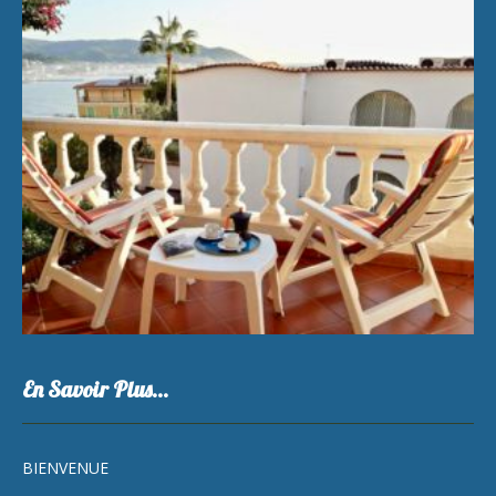
En Savoir Plus…
BIENVENUE