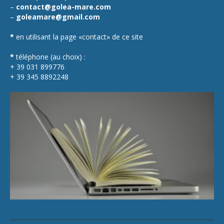
–
contact@golea-mare.com
–
goleamare@gmail.com
*
en utilisant la page «contact» de ce site
*
téléphone (au choix) :
+ 39 031 899776
+ 39 345 8892248