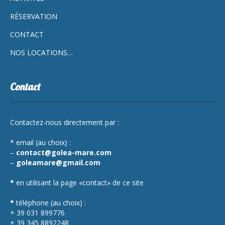
RÉSERVATION
CONTACT
NOS LOCATIONS…
Contact
Contactez-nous directement par :
* email (au choix) :
–
contact@golea-mare.com
–
goleamare@gmail.com
*
en utilisant la page «contact» de ce site
*
téléphone (au choix) :
+ 39 031 899776
+ 39 345 8892248