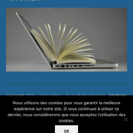
Copyright 2020 - Golea Mare - Tous droits réservés -
Mentions
légales
Nous utilisons des cookies pour vous garantir la meilleure
expérience sur notre site. Si vous continuez à utiliser ce
dernier, nous considérerons que vous acceptez l'utilisation des
cookies.
OK