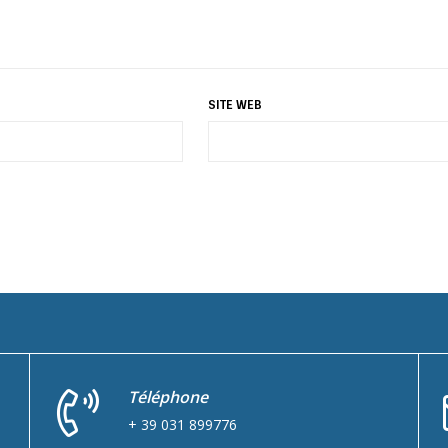
SITE WEB
Téléphone
+ 39 031 899776