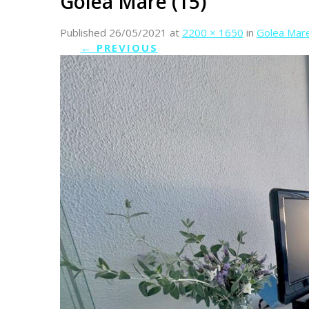
Golea Mare (15)
Published
26/05/2021
at
2200 × 1650
in
Golea Mare
←
PREVIOUS