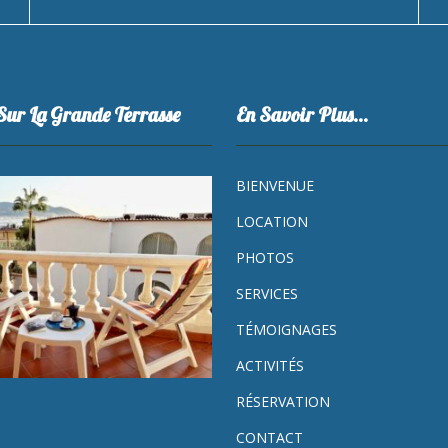
Sur La Grande Terrasse
En Savoir Plus…
BIENVENUE
LOCATION
PHOTOS
SERVICES
TÉMOIGNAGES
ACTIVITÉS
RÉSERVATION
CONTACT