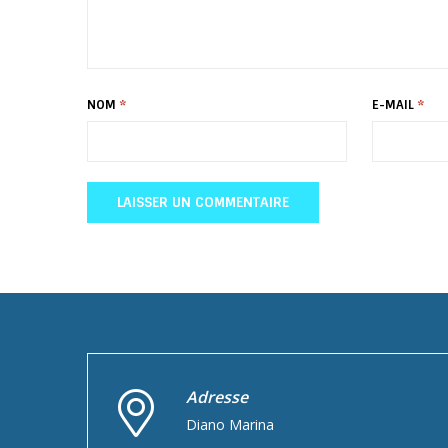
NOM
*
E-MAIL
*
Adresse
Diano Marina