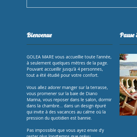
Bienvenue
Pause 
GOLEA MARE vous accueillie toute l’année,
à seulement quelques mètres de la page.
Pouvant accueillir jusqu’à 4 personnes,
tout a été étudié pour votre confort.
Vous allez adorer manger sur la terrasse,
vous promener sur la baie de Diano
Marina, vous reposer dans le salon, dormir
dans la chambre… dans un design épuré
qui invite à des vacances au calme où la
pression du quotidien est bannie.
Pas impossible que vous ayez envie d’y
rester plus longtemps que prévu…