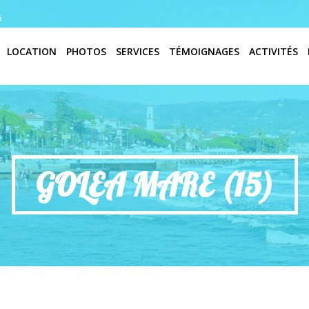
6
LOCATION
PHOTOS
SERVICES
TÉMOIGNAGES
ACTIVITÉS
GOLEA MARE (15)