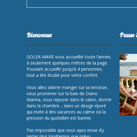
Bienvenue
Pause 
GOLEA MARE vous accueillie toute l’année,
à seulement quelques mètres de la page.
Pouvant accueillir jusqu’à 4 personnes,
tout a été étudié pour votre confort.
Vous allez adorer manger sur la terrasse,
vous promener sur la baie de Diano
Marina, vous reposer dans le salon, dormir
dans la chambre… dans un design épuré
qui invite à des vacances au calme où la
pression du quotidien est bannie.
Pas impossible que vous ayez envie d’y
rester plus longtemps que prévu…