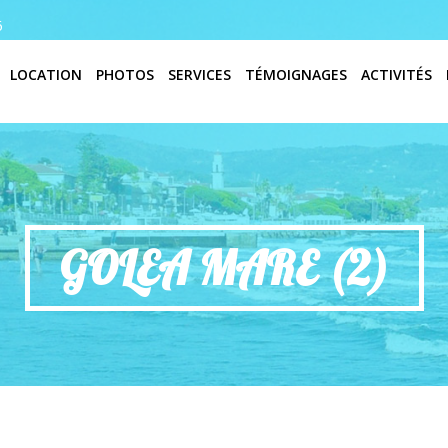
6
LOCATION
PHOTOS
SERVICES
TÉMOIGNAGES
ACTIVITÉS
GOLEA MARE (2)