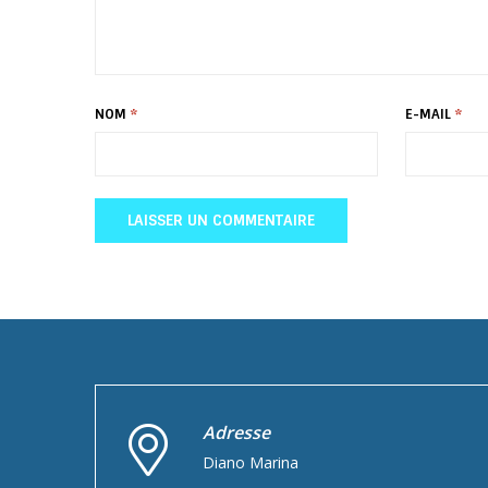
NOM
*
E-MAIL
*
Adresse
Diano Marina