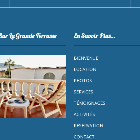
Sur La Grande Terrasse
En Savoir Plus…
BIENVENUE
LOCATION
PHOTOS
SERVICES
TÉMOIGNAGES
ACTIVITÉS
RÉSERVATION
CONTACT