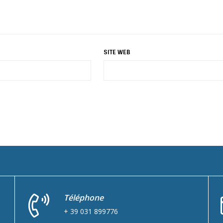
SITE WEB
Téléphone
+ 39 031 899776