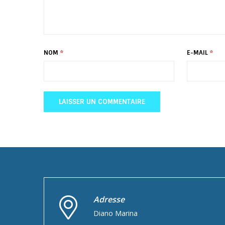
NOM
*
E-MAIL
*
Adresse
Diano Marina