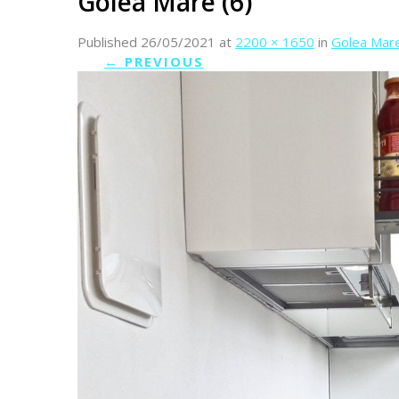
Golea Mare (6)
Published
26/05/2021
at
2200 × 1650
in
Golea Mare
←
PREVIOUS