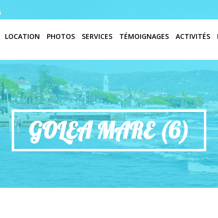
6
LOCATION
PHOTOS
SERVICES
TÉMOIGNAGES
ACTIVITÉS
GOLEA MARE (6)