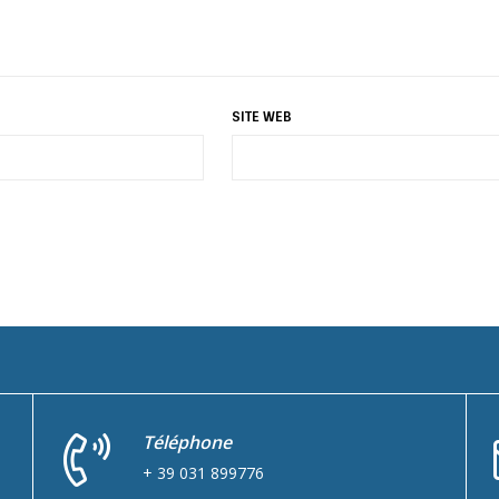
SITE WEB
Téléphone
+ 39 031 899776