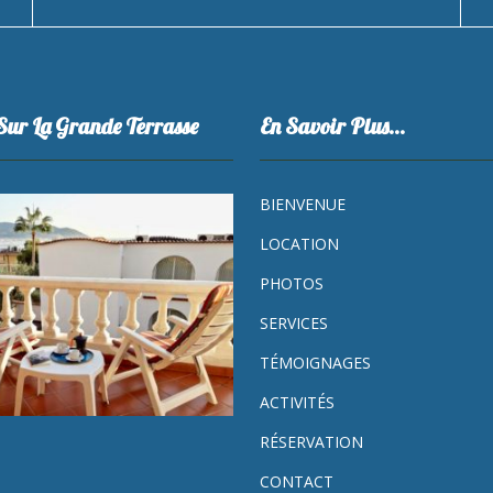
Sur La Grande Terrasse
En Savoir Plus…
BIENVENUE
LOCATION
PHOTOS
SERVICES
TÉMOIGNAGES
ACTIVITÉS
RÉSERVATION
CONTACT