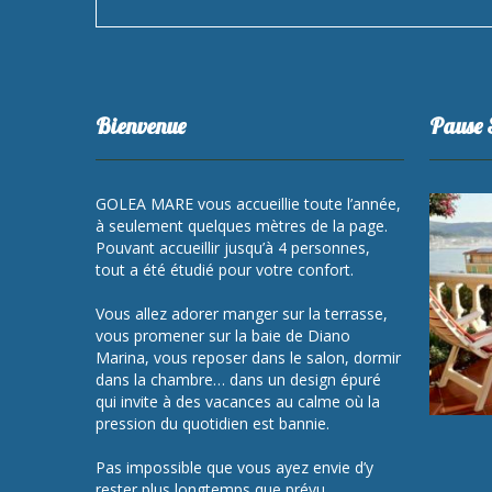
Bienvenue
Pause 
GOLEA MARE vous accueillie toute l’année,
à seulement quelques mètres de la page.
Pouvant accueillir jusqu’à 4 personnes,
tout a été étudié pour votre confort.
Vous allez adorer manger sur la terrasse,
vous promener sur la baie de Diano
Marina, vous reposer dans le salon, dormir
dans la chambre… dans un design épuré
qui invite à des vacances au calme où la
pression du quotidien est bannie.
Pas impossible que vous ayez envie d’y
rester plus longtemps que prévu…