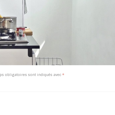
s obligatoires sont indiqués avec
*