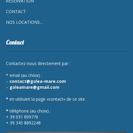
RÉSERVATION
CONTACT
NOS LOCATIONS…
Contact
Contactez-nous directement par :
* email (au choix) :
–
contact@golea-mare.com
–
goleamare@gmail.com
*
en utilisant la page «contact» de ce site
*
téléphone (au choix) :
+ 39 031 899776
+ 39 345 8892248