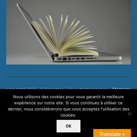
Copyright 2020 - Golea Mare - Tous droits réservés -
Mentions
légales
Nous utilisons des cookies pour vous garantir la meilleure
expérience sur notre site. Si vous continuez à utiliser ce
dernier, nous considérerons que vous acceptez l'utilisation des
cookies.
OK
Translate »