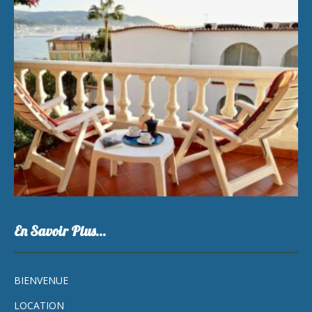
En Savoir Plus…
BIENVENUE
LOCATION