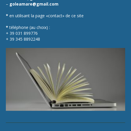
–
goleamare@gmail.com
*
en utilisant la page «contact» de ce site
*
téléphone (au choix) :
+ 39 031 899776
+ 39 345 8892248