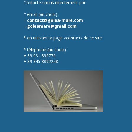
Contactez-nous directement par :
* email (au choix) :
–
contact@golea-mare.com
–
goleamare@gmail.com
*
en utilisant la page «contact» de ce site
*
téléphone (au choix) :
+ 39 031 899776
+ 39 345 8892248