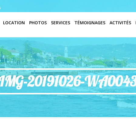
6
LOCATION
PHOTOS
SERVICES
TÉMOIGNAGES
ACTIVITÉS
IMG-20191026-WA004