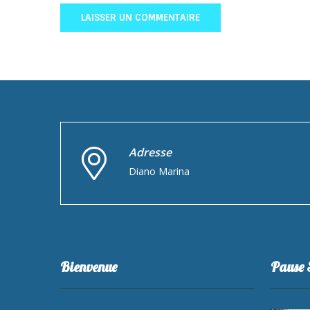
Adresse
Diano Marina
Bienvenue
Pause 