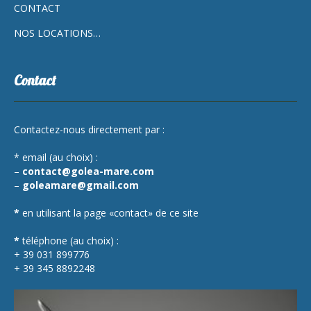
CONTACT
NOS LOCATIONS…
Contact
Contactez-nous directement par :
* email (au choix) :
–
contact@golea-mare.com
–
goleamare@gmail.com
*
en utilisant la page «contact» de ce site
*
téléphone (au choix) :
+ 39 031 899776
+ 39 345 8892248