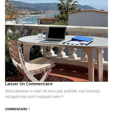
Laisser Un Commentaire
Votre adresse e-mail ne sera pas publiée.
Les champs
obligatoires sont indiqués avec
*
COMMENTAIRE
*