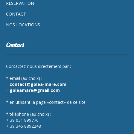
RÉSERVATION
CONTACT
NOS LOCATIONS…
Contact
Contactez-nous directement par :
* email (au choix) :
–
contact@golea-mare.com
–
goleamare@gmail.com
*
en utilisant la page «contact» de ce site
*
téléphone (au choix) :
+ 39 031 899776
+ 39 345 8892248