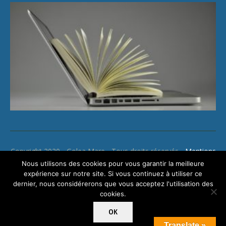
Copyright 2020 - Golea Mare - Tous droits réservés -
Mentions
légales
Nous utilisons des cookies pour vous garantir la meilleure
expérience sur notre site. Si vous continuez à utiliser ce
dernier, nous considérerons que vous acceptez l'utilisation des
cookies.
OK
Translate »