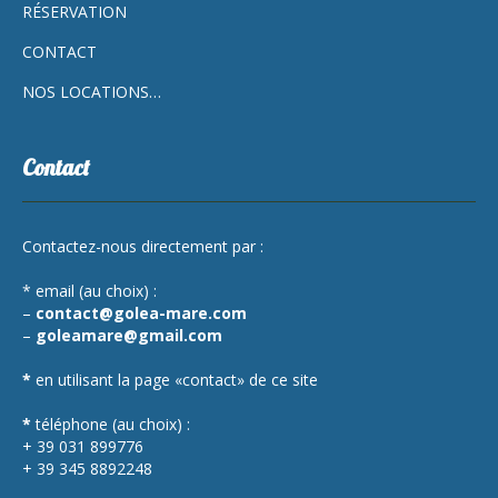
RÉSERVATION
CONTACT
NOS LOCATIONS…
Contact
Contactez-nous directement par :
* email (au choix) :
–
contact@golea-mare.com
–
goleamare@gmail.com
*
en utilisant la page «contact» de ce site
*
téléphone (au choix) :
+ 39 031 899776
+ 39 345 8892248