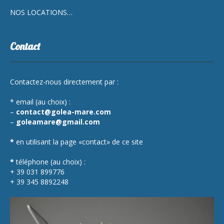
NOS LOCATIONS…
Contact
Contactez-nous directement par :
* email (au choix) :
–
contact@golea-mare.com
–
goleamare@gmail.com
*
en utilisant la page «contact» de ce site
*
téléphone (au choix) :
+ 39 031 899776
+ 39 345 8892248