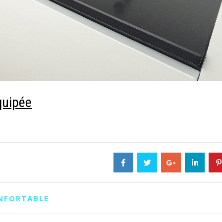
quipée
ONFORTABLE