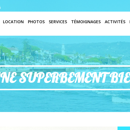
6
LOCATION
PHOTOS
SERVICES
TÉMOIGNAGES
ACTIVITÉS
INE SUPERBEMENT BIE