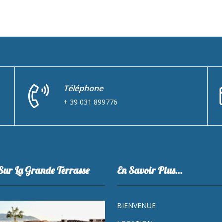
Téléphone
+ 39 031 899776
Sur La Grande Terrasse
En Savoir Plus…
BIENVENUE