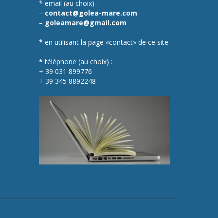
* email (au choix) :
–
contact@golea-mare.com
–
goleamare@gmail.com
*
en utilisant la page «contact» de ce site
*
téléphone (au choix) :
+ 39 031 899776
+ 39 345 8892248