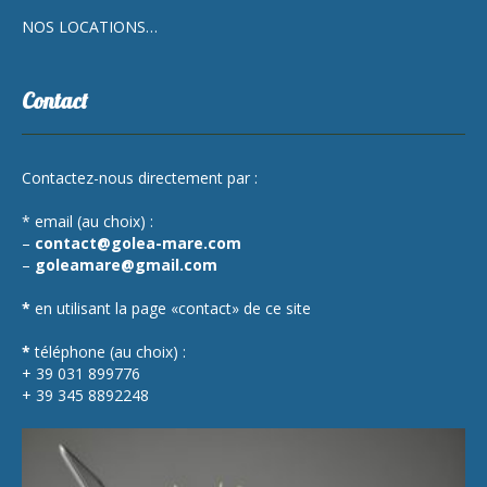
NOS LOCATIONS…
Contact
Contactez-nous directement par :
* email (au choix) :
–
contact@golea-mare.com
–
goleamare@gmail.com
*
en utilisant la page «contact» de ce site
*
téléphone (au choix) :
+ 39 031 899776
+ 39 345 8892248