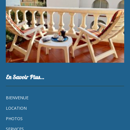
En Savoir Plus…
BIENVENUE
LOCATION
PHOTOS
SERVICES