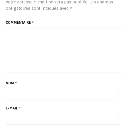
Votre adresse e-mail ne sera pas publiée.
Les champs
obligatoires sont indiqués avec
*
COMMENTAIRE
*
NOM
*
E-MAIL
*