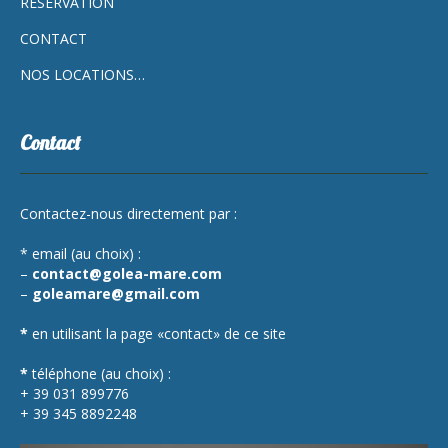
RÉSERVATION
CONTACT
NOS LOCATIONS…
Contact
Contactez-nous directement par :
* email (au choix) :
–
contact@golea-mare.com
–
goleamare@gmail.com
*
en utilisant la page «contact» de ce site
*
téléphone (au choix) :
+ 39 031 899776
+ 39 345 8892248