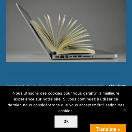
Copyright 2020 - Golea Mare - Tous droits réservés -
Mentions
légales
Nous utilisons des cookies pour vous garantir la meilleure
expérience sur notre site. Si vous continuez à utiliser ce
dernier, nous considérerons que vous acceptez l'utilisation des
cookies.
OK
Translate »