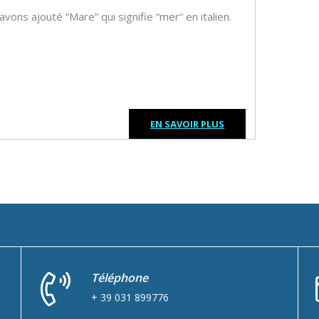
avons ajouté “Mare” qui signifie “mer“ en italien.
EN SAVOIR PLUS
Téléphone
+ 39 031 899776