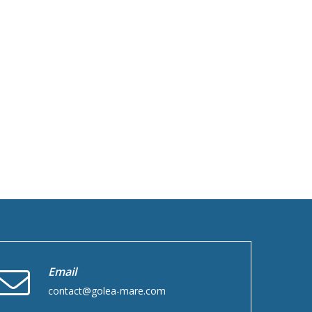
Email
contact@golea-mare.com