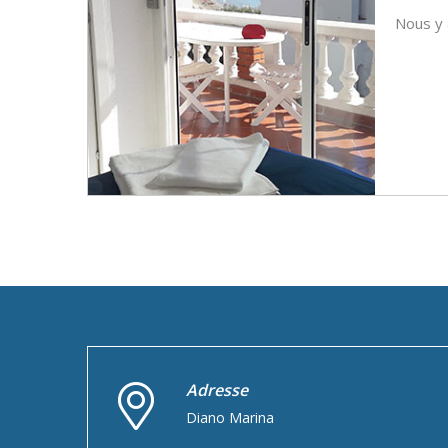
Nous y 
Adresse
Diano Marina