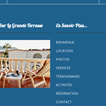
Sur La Grande Terrasse
En Savoir Plus…
BIENVENUE
LOCATION
PHOTOS
SERVICES
TÉMOIGNAGES
ACTIVITÉS
RÉSERVATION
CONTACT