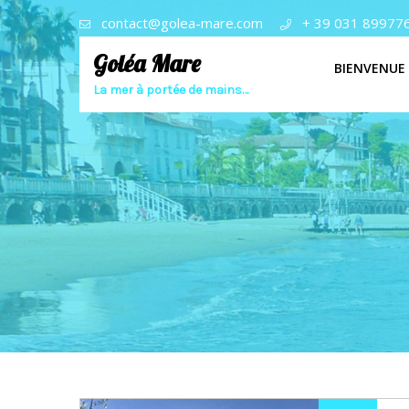
contact@golea-mare.com
+ 39 031 89977
Goléa Mare
BIENVENUE
La mer à portée de mains…