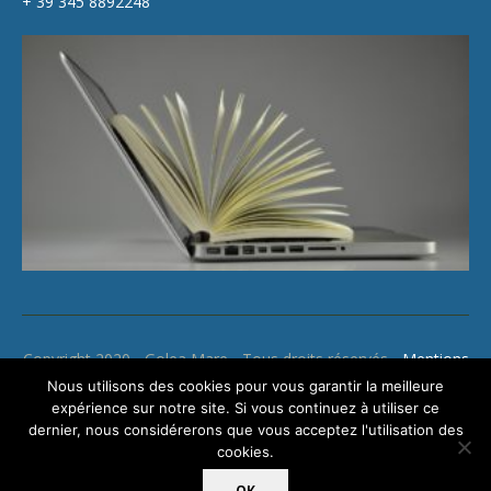
+ 39 345 8892248
Copyright 2020 - Golea Mare - Tous droits réservés -
Mentions
légales
Nous utilisons des cookies pour vous garantir la meilleure
expérience sur notre site. Si vous continuez à utiliser ce
dernier, nous considérerons que vous acceptez l'utilisation des
cookies.