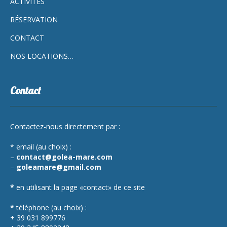
ACTIVITÉS
RÉSERVATION
CONTACT
NOS LOCATIONS…
Contact
Contactez-nous directement par :
* email (au choix) :
–
contact@golea-mare.com
–
goleamare@gmail.com
*
en utilisant la page «contact» de ce site
*
téléphone (au choix) :
+ 39 031 899776