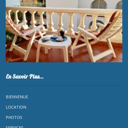
En Savoir Plus…
BIENVENUE
LOCATION
PHOTOS
SERVICES