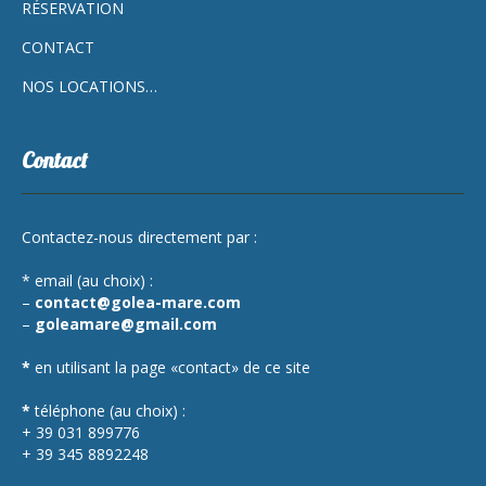
RÉSERVATION
CONTACT
NOS LOCATIONS…
Contact
Contactez-nous directement par :
* email (au choix) :
–
contact@golea-mare.com
–
goleamare@gmail.com
*
en utilisant la page «contact» de ce site
*
téléphone (au choix) :
+ 39 031 899776
+ 39 345 8892248