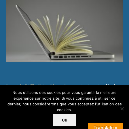
Copyright 2020 - Golea Mare - Tous droits réservés -
Mentions
légales
Nous utilisons des cookies pour vous garantir la meilleure
expérience sur notre site. Si vous continuez à utiliser ce
dernier, nous considérerons que vous acceptez l'utilisation des
cookies.
OK
Translate »