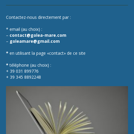
Contactez-nous directement par :
* email (au choix) :
–
contact@golea-mare.com
–
goleamare@gmail.com
*
en utilisant la page «contact» de ce site
*
téléphone (au choix) :
+ 39 031 899776
+ 39 345 8892248