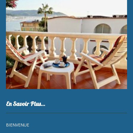
En Savoir Plus…
BIENVENUE