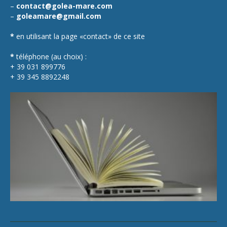
–
contact@golea-mare.com
–
goleamare@gmail.com
*
en utilisant la page «contact» de ce site
*
téléphone (au choix) :
+ 39 031 899776
+ 39 345 8892248