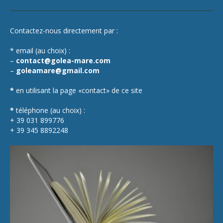
Contactez-nous directement par :
* email (au choix) :
–
contact@golea-mare.com
–
goleamare@gmail.com
*
en utilisant la page «contact» de ce site
*
téléphone (au choix) :
+ 39 031 899776
+ 39 345 8892248