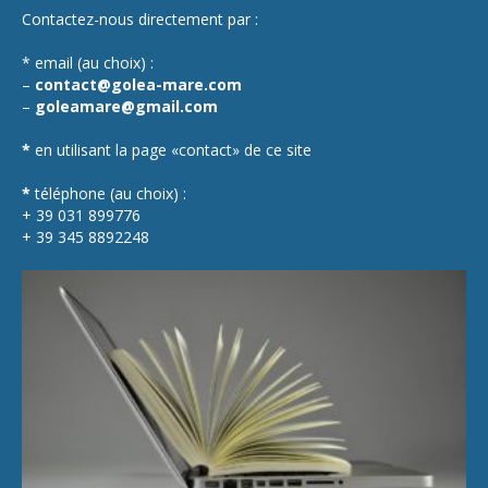
Contactez-nous directement par :
* email (au choix) :
–
contact@golea-mare.com
–
goleamare@gmail.com
*
en utilisant la page «contact» de ce site
*
téléphone (au choix) :
+ 39 031 899776
+ 39 345 8892248