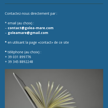
Contactez-nous directement par :
* email (au choix) :
–
contact@golea-mare.com
–
goleamare@gmail.com
*
en utilisant la page «contact» de ce site
*
téléphone (au choix) :
+ 39 031 899776
+ 39 345 8892248