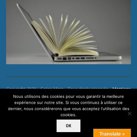
Copyright 2020 - Golea Mare - Tous droits réservés -
Mentions
légales
Nous utilisons des cookies pour vous garantir la meilleure
expérience sur notre site. Si vous continuez à utiliser ce
dernier, nous considérerons que vous acceptez l'utilisation des
cookies.
OK
Translate »