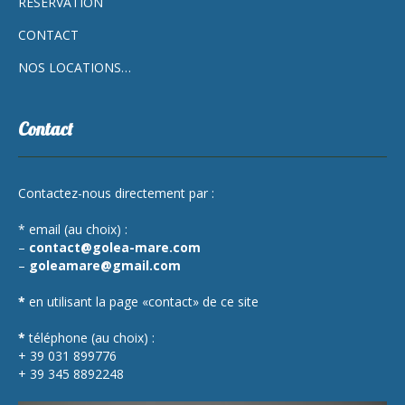
RÉSERVATION
CONTACT
NOS LOCATIONS…
Contact
Contactez-nous directement par :
* email (au choix) :
–
contact@golea-mare.com
–
goleamare@gmail.com
*
en utilisant la page «contact» de ce site
*
téléphone (au choix) :
+ 39 031 899776
+ 39 345 8892248